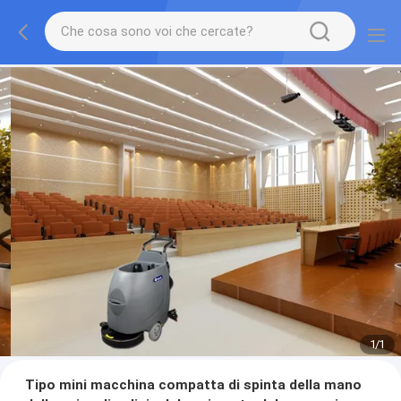
1
/
1
Tipo mini macchina compatta di spinta della mano