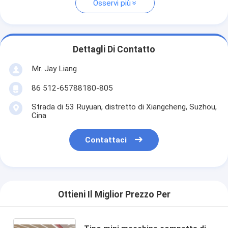
Osservi più
Dettagli Di Contatto
Mr. Jay Liang
86 512-65788180-805
Strada di 53 Ruyuan, distretto di Xiangcheng, Suzhou,
Cina
Contattaci
Ottieni Il Miglior Prezzo Per