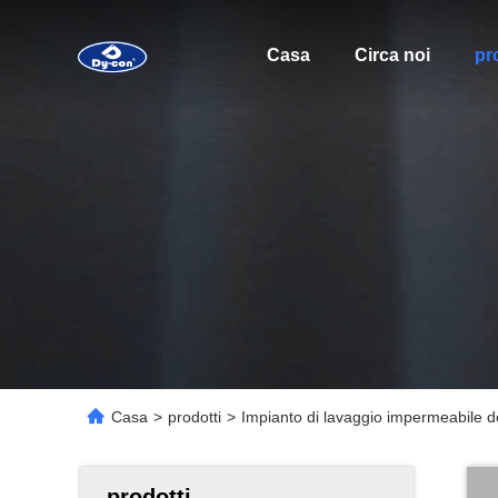
Casa
Circa noi
pr
Casa
>
prodotti
>
Impianto di lavaggio impermeabile de
prodotti