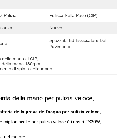
i Pulizia:
Pulisca Nella Pace (CIP)
stanza:
Nuovo
Spazzata Ed Essiccatore Del 
one:
Pavimento
a della mano di CIP
, 
ta della mano 180rpm
, 
mento di spinta della mano
inta della mano per pulizia veloce,
tteria della prova dell'acqua per pulizia veloce,
migliori scelte per pulizia veloce è i nostri FS20W,
ra nel motore.