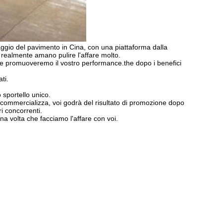
aggio del pavimento in Cina, con una piattaforma dalla
e realmente amano pulire l'affare molto.
 e promuoveremo il vostro performance.the dopo i benefici
ti.
o sportello unico.
commercializza, voi godrà del risultato di promozione dopo
i concorrenti.
 volta che facciamo l'affare con voi.