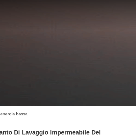
i energia bassa
anto Di Lavaggio Impermeabile Del