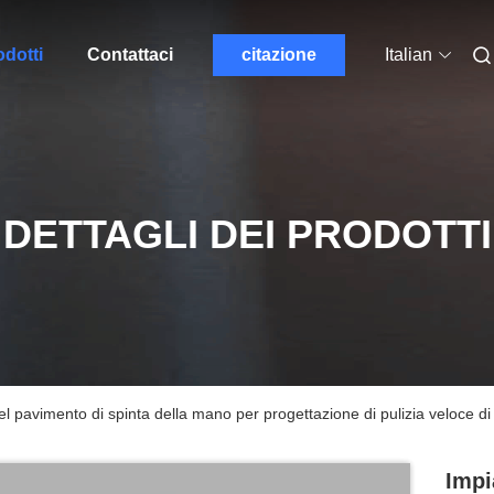
odotti
Contattaci
citazione
Italian
DETTAGLI DEI PRODOTTI
l pavimento di spinta della mano per progettazione di pulizia veloce d
Impi