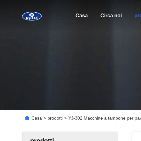
Casa
Circa noi
pr
Casa
>
prodotti
>
YJ-302 Macchine a tampone per pavi
prodotti