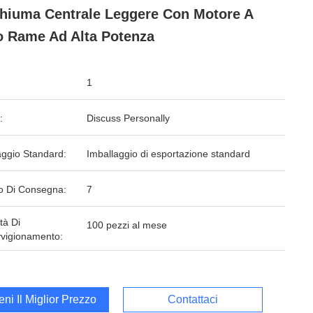
hiuma Centrale Leggere Con Motore A
o Rame Ad Alta Potenza
1
:
Discuss Personally
aggio Standard:
Imballaggio di esportazione standard
o Di Consegna:
7
tà Di
100 pezzi al mese
vigionamento:
ieni Il Miglior Prezzo
Contattaci