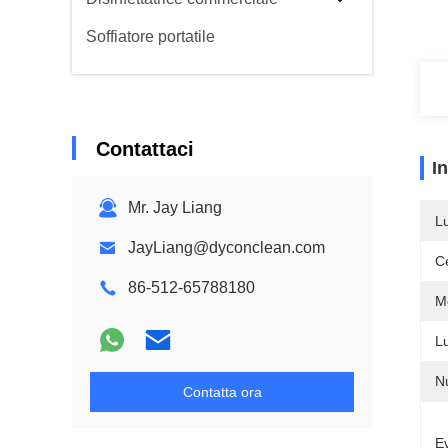
Soffiatore portatile
Contattaci
I
Mr. Jay Liang
L
JayLiang@dyconclean.com
Ce
86-512-65788180
M
L
N
Contatta ora
Ev