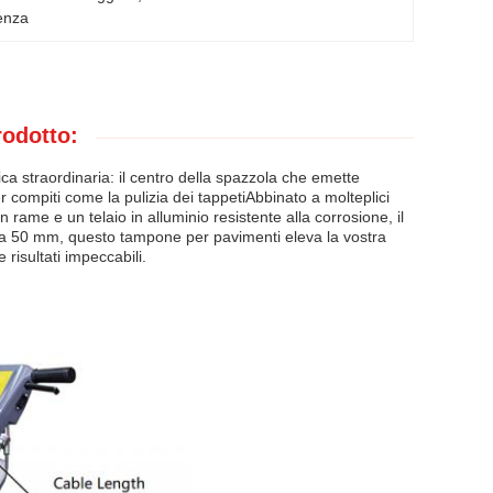
tenza
rodotto:
ica straordinaria: il centro della spazzola che emette
 compiti come la pulizia dei tappetiAbbinato a molteplici
rame e un telaio in alluminio resistente alla corrosione, il
re a 50 mm, questo tampone per pavimenti eleva la vostra
 risultati impeccabili.