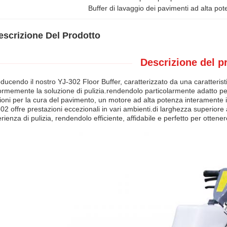
Buffer di lavaggio dei pavimenti ad alta po
escrizione Del Prodotto
Descrizione del p
oducendo il nostro YJ-302 Floor Buffer, caratterizzato da una caratterist
ormemente la soluzione di pulizia.rendendolo particolarmente adatto per
ioni per la cura del pavimento, un motore ad alta potenza interamente in 
02 offre prestazioni eccezionali in vari ambienti.di larghezza superio
rienza di pulizia, rendendolo efficiente, affidabile e perfetto per ottenere