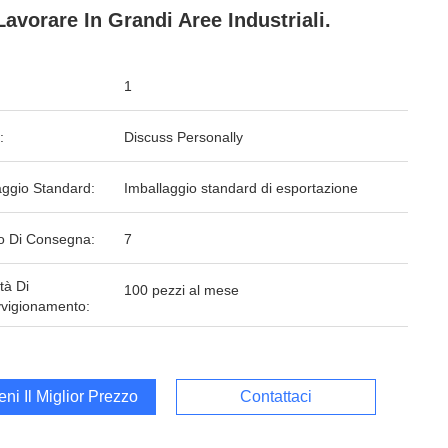
Lavorare In Grandi Aree Industriali.
1
:
Discuss Personally
aggio Standard:
Imballaggio standard di esportazione
o Di Consegna:
7
tà Di
100 pezzi al mese
vigionamento:
ieni Il Miglior Prezzo
Contattaci