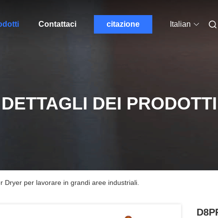
odotti
Contattaci
citazione
Italian
DETTAGLI DEI PRODOTTI
ryer per lavorare in grandi aree industriali.
D8PR