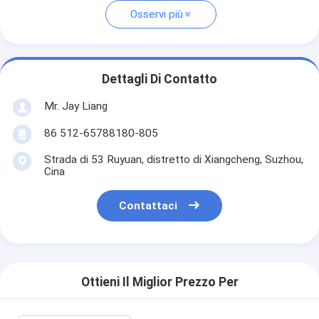
Osservi più
Dettagli Di Contatto
Mr. Jay Liang
86 512-65788180-805
Strada di 53 Ruyuan, distretto di Xiangcheng, Suzhou,
Cina
Contattaci
Ottieni Il Miglior Prezzo Per