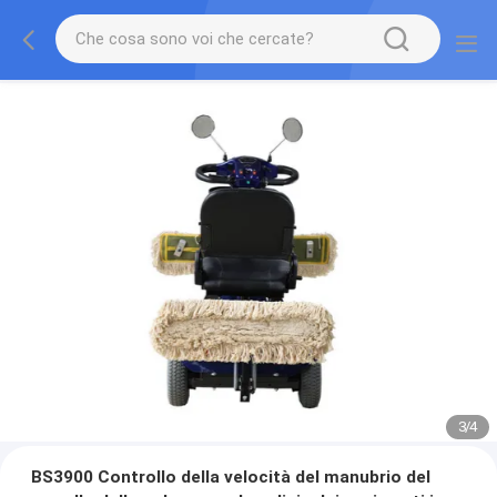
3
/
4
BS3900 Controllo della velocità del manubrio del