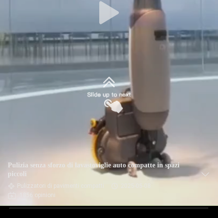
Pulizia senza sforzo di lavastoviglie auto compatte in spazi
piccoli
Pulizzatori di pavimenti compatti
2025-05-08
1856 opinioni